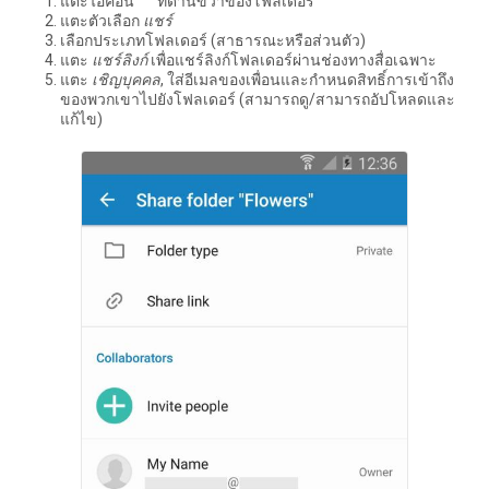
แตะไอคอน °°° ที่ด้านขวาของโฟลเดอร์
แตะตัวเลือก
แชร์
เลือกประเภทโฟลเดอร์ (สาธารณะหรือส่วนตัว)
แตะ
แชร์ลิงก์
เพื่อแชร์ลิงก์โฟลเดอร์ผ่านช่องทางสื่อเฉพาะ
แตะ
เชิญบุคคล
, ใส่อีเมลของเพื่อนและกำหนดสิทธิ์การเข้าถึง
ของพวกเขาไปยังโฟลเดอร์ (สามารถดู/สามารถอัปโหลดและ
แก้ไข)